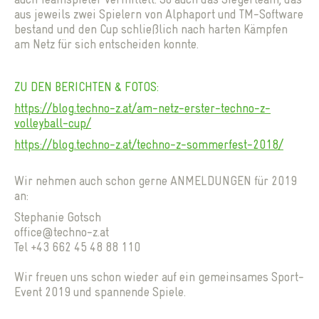
aus jeweils zwei Spielern von Alphaport und TM-Software
bestand und den Cup schließlich nach harten Kämpfen
am Netz für sich entscheiden konnte.
ZU DEN BERICHTEN & FOTOS:
https://blog.techno-z.at/am-netz-erster-techno-z-
volleyball-cup/
https://blog.techno-z.at/techno-z-sommerfest-2018/
Wir nehmen auch schon gerne ANMELDUNGEN für 2019
an:
Stephanie Gotsch
office@techno-z.at
Tel +43 662 45 48 88 110
Wir freuen uns schon wieder auf ein gemeinsames Sport-
Previous
Event 2019 und spannende Spiele.