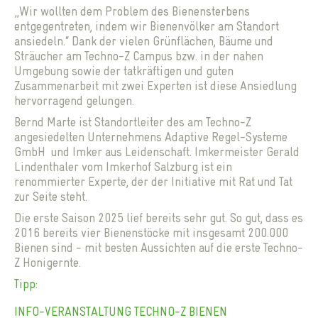
„Wir wollten dem Problem des Bienensterbens
entgegentreten, indem wir Bienenvölker am Standort
ansiedeln.“ Dank der vielen Grünflächen, Bäume und
Sträucher am Techno-Z Campus bzw. in der nahen
Umgebung sowie der tatkräftigen und guten
Zusammenarbeit mit zwei Experten ist diese Ansiedlung
hervorragend gelungen.
Bernd Marte ist Standortleiter des am Techno-Z
angesiedelten Unternehmens Adaptive Regel-Systeme
GmbH und Imker aus Leidenschaft. Imkermeister Gerald
Lindenthaler vom Imkerhof Salzburg ist ein
renommierter Experte, der der Initiative mit Rat und Tat
zur Seite steht.
Die erste Saison 2025 lief bereits sehr gut. So gut, dass es
2016 bereits vier Bienenstöcke mit insgesamt 200.000
Bienen sind - mit besten Aussichten auf die erste Techno-
Z Honigernte.
Tipp:
INFO-VERANSTALTUNG TECHNO-Z BIENEN