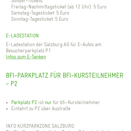
Sonder-Tickets:
Freitag-Nachmittagsticket (ab 12 Uhr): 5 Euro
Samstag-Tagesticket: 5 Euro
Sonntag-Tagesticket: 5 Euro
E-LADESTATION
E-Ladestation der Salzburg AG für E-Autos am
Besucherparkplatz P1
Infos zum E-Tanken
BFI-PARKPLATZ FÜR BFI-KURSTEILNEHMER
- P2
Parkplatz P2
ist
nur
für bfi-Kursteilnehmer
Einfahrt zu P2 über Austraße
INFO KURZPARKZONE SALZBURG: