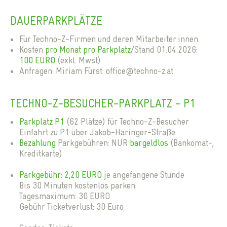
DAUERPARKPLÄTZE
Für Techno-Z-Firmen und deren Mitarbeiter:innen
Kosten
pro Monat pro Parkplatz
/Stand 01.04.2026:
100 EURO
(exkl. Mwst)
Anfragen: Miriam Fürst: office@techno-z.at
TECHNO-Z-BESUCHER-PARKPLATZ - P1
Parkplatz P1
(62 Plätze) für Techno-Z-Besucher
Einfahrt zu P1 über Jakob-Haringer-Straße
Bezahlung
Parkgebühren: NUR
bargeldlos
(Bankomat-,
Kreditkarte)
Parkgebühr: 2,20 EURO
je angefangene Stunde
Bis 30 Minuten kostenlos parken
Tagesmaximum: 30 EURO
Gebühr Ticketverlust: 30 Euro