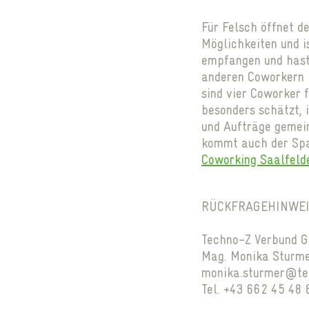
Für Felsch öffnet 
Möglichkeiten und i
empfangen und hast 
anderen Coworkern b
sind vier Coworker f
besonders schätzt, 
und Aufträge geme
kommt auch der Spaß
Coworking Saalfeld
RÜCKFRAGEHINWE
Techno-Z Verbund 
Mag. Monika Sturm
monika.sturmer@te
Tel. +43 662 45 48